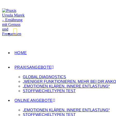
HOME
PRAXISANGEBOTE
GLOBAL DIAGNOSTICS
„WENIGER FUNKTIONIEREN. MEHR BEI DIR ANK
„EMOTIONEN KLÄREN. INNERE ENTLASTUNG“
STOFFWECHELTYPEN TEST
ONLINE ANGEBOTE
„EMOTIONEN KLÄREN. INNERE ENTLASTUNG“
STOFFWECHELTYPEN TEST