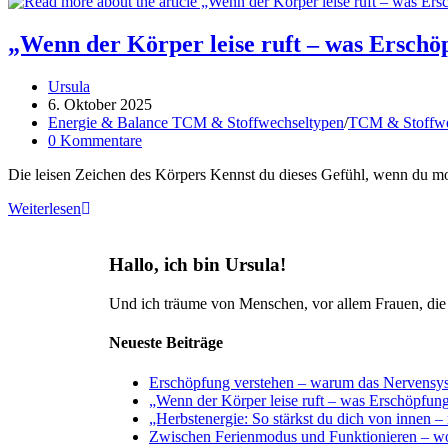
„Wenn der Körper leise ruft – was Erschöp
Ursula
6. Oktober 2025
Energie & Balance TCM & Stoffwechseltypen
/
TCM & Stoffwe
0 Kommentare
Die leisen Zeichen des Körpers Kennst du dieses Gefühl, wenn du mo
Weiterlesen
Hallo, ich bin Ursula!
Und ich träume von Menschen, vor allem Frauen, die m
Neueste Beiträge
Erschöpfung verstehen – warum das Nervensyste
„Wenn der Körper leise ruft – was Erschöpfung
„Herbstenergie: So stärkst du dich von innen –
Zwischen Ferienmodus und Funktionieren – wo