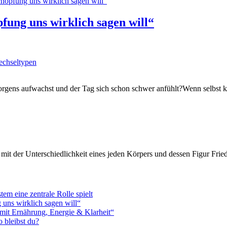
fung uns wirklich sagen will“
chseltypen
rgens aufwachst und der Tag sich schon schwer anfühlt?Wenn selbst k
it der Unterschiedlichkeit eines jeden Körpers und dessen Figur Fried
m eine zentrale Rolle spielt
 uns wirklich sagen will“
 mit Ernährung, Energie & Klarheit“
 bleibst du?