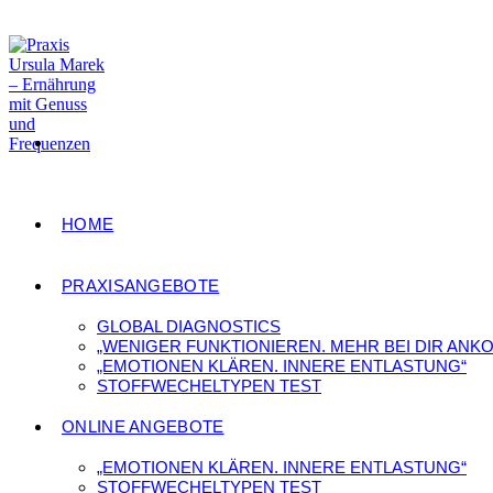
Zum
Inhalt
springen
HOME
PRAXISANGEBOTE
GLOBAL DIAGNOSTICS
„WENIGER FUNKTIONIEREN. MEHR BEI DIR ANK
„EMOTIONEN KLÄREN. INNERE ENTLASTUNG“
STOFFWECHELTYPEN TEST
ONLINE ANGEBOTE
„EMOTIONEN KLÄREN. INNERE ENTLASTUNG“
STOFFWECHELTYPEN TEST