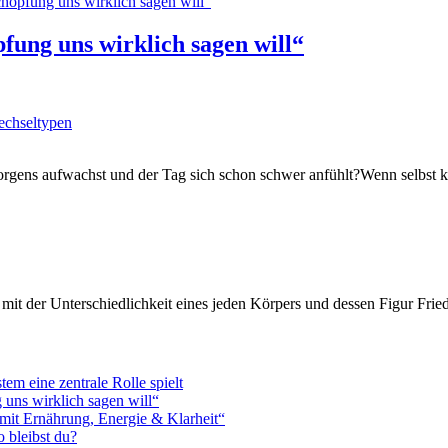
fung uns wirklich sagen will“
chseltypen
rgens aufwachst und der Tag sich schon schwer anfühlt?Wenn selbst k
it der Unterschiedlichkeit eines jeden Körpers und dessen Figur Fried
m eine zentrale Rolle spielt
 uns wirklich sagen will“
 mit Ernährung, Energie & Klarheit“
 bleibst du?