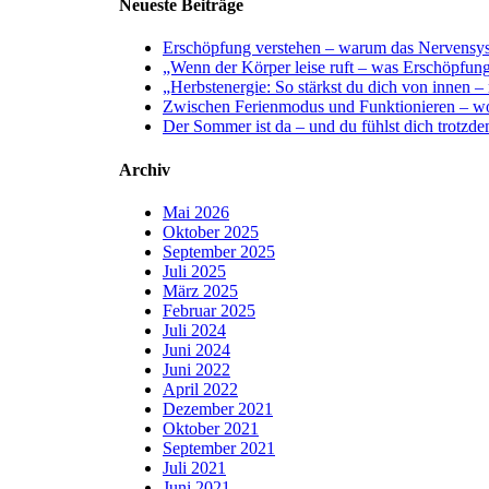
Neueste Beiträge
Erschöpfung verstehen – warum das Nervensyste
„Wenn der Körper leise ruft – was Erschöpfung
„Herbstenergie: So stärkst du dich von innen –
Zwischen Ferienmodus und Funktionieren – wo
Der Sommer ist da – und du fühlst dich trotzd
Archiv
Mai 2026
Oktober 2025
September 2025
Juli 2025
März 2025
Februar 2025
Juli 2024
Juni 2024
Juni 2022
April 2022
Dezember 2021
Oktober 2021
September 2021
Juli 2021
Juni 2021