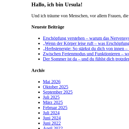
Hallo, ich bin Ursula!
Und ich träume von Menschen, vor allem Frauen, die m
Neueste Beiträge
Erschöpfung verstehen – warum das Nervensyste
„Wenn der Körper leise ruft – was Erschöpfung
„Herbstenergie: So stärkst du dich von innen –
Zwischen Ferienmodus und Funktionieren – wo
Der Sommer ist da – und du fühlst dich trotzd
Archiv
Mai 2026
Oktober 2025
September 2025
Juli 2025
März 2025
Februar 2025
Juli 2024
Juni 2024
Juni 2022
April 2022