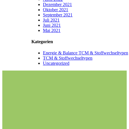
Dezember 2021
Oktober 2021
September 2021
Juli 2021
Juni 2021
Mai 2021
Kategorien
Energie & Balance TCM & Stoffwechseltypen
TCM & Stoffwechseltypen
Uncategorized