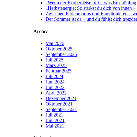
„Wenn der Körper leise ruft – was Erschöpfung
„Herbstenergie: So stärkst du dich von innen –
Zwischen Ferienmodus und Funktionieren – wo
Der Sommer ist da – und du fühlst dich trotzd
Archiv
Mai 2026
Oktober 2025
September 2025
Juli 2025
März 2025
Februar 2025
Juli 2024
Juni 2024
Juni 2022
April 2022
Dezember 2021
Oktober 2021
September 2021
Juli 2021
Juni 2021
Mai 2021