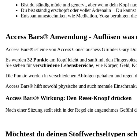
Bist du ständig müde und genervt, aber wenn dein Kopf nacht
Du bist ständig erschöpft oder voller Adrenalin – Du kannst
Entspannungstechniken wie Meditation, Yoga beruhigen dich 
Access Bars® Anwendung - Auflösen was 
Access Bars® ist eine von Access Consciousness Gründer Gary Dougl
Es werden
32 Punkte
am Kopf leicht und sanft mit den Fingerspitze
Sie stehen für
verschiedene Lebensbereiche
, wie Körper, Geld, Ko
Die Punkte werden in verschiedenen Abfolgen gehalten und regen 
Access Bars® hilft sowohl physische und auch mentale Einschränkung
Access Bars® Wirkung: Den Reset-Knopf drücken
Nach einer Sitzung stellt sich in der Regel ein angenehmes Gefühl 
Möchtest du deinen Stoffwechseltypen sch