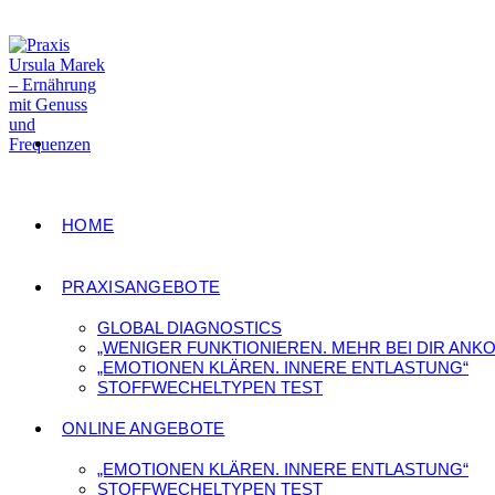
Zum
Inhalt
springen
HOME
PRAXISANGEBOTE
GLOBAL DIAGNOSTICS
„WENIGER FUNKTIONIEREN. MEHR BEI DIR ANK
„EMOTIONEN KLÄREN. INNERE ENTLASTUNG“
STOFFWECHELTYPEN TEST
ONLINE ANGEBOTE
„EMOTIONEN KLÄREN. INNERE ENTLASTUNG“
STOFFWECHELTYPEN TEST