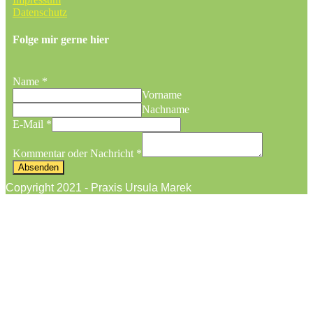
Datenschutz
Folge mir gerne hier
Name
*
Vorname
Nachname
E-Mail
*
Kommentar oder Nachricht
*
Absenden
Copyright 2021 - Praxis Ursula Marek