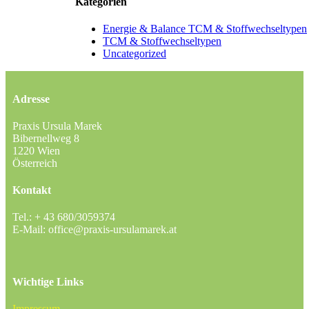
Kategorien
Energie & Balance TCM & Stoffwechseltypen
TCM & Stoffwechseltypen
Uncategorized
Adresse
Praxis Ursula Marek
Bibernellweg 8
1220 Wien
Österreich
Kontakt
Tel.:
+ 43 680/3059374
E-Mail:
office@praxis-ursulamarek.at
Wichtige Links
Impressum